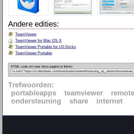
Andere edities:
TeamViewer
TeamViewer for Mac OS X
TeamViewer Portable for U3-Sticks
TeamViewer Portable
HTML code om naar deze pagina te linken:
Trefwoorden:
portableapps
teamviewer
remot
ondersteuning
share
internet