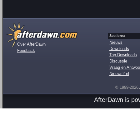
Sections:
Nieuws
Over AfterDawn
Downloads
Feedback
Top Downloads
Discussie
Vraag en Antwoo
Nieuws2.nl
© 1999-2026
AfterDawn is p