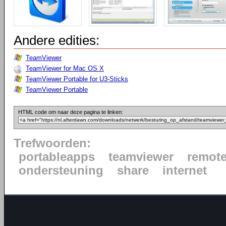
Andere edities:
TeamViewer
TeamViewer for Mac OS X
TeamViewer Portable for U3-Sticks
TeamViewer Portable
HTML code om naar deze pagina te linken:
Trefwoorden:
portableapps
teamviewer
remot
ondersteuning
share
internet