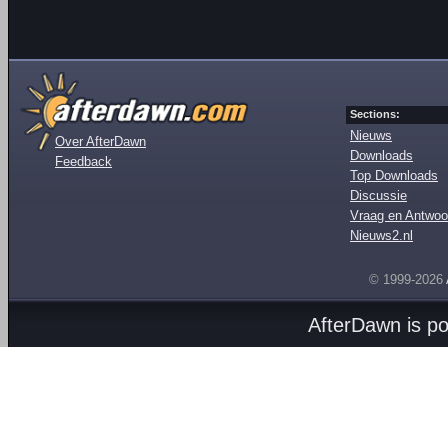
Sections:
Nieuws
Over AfterDawn
Downloads
Feedback
Top Downloads
Discussie
Vraag en Antwoo
Nieuws2.nl
© 1999-2026
AfterDawn is p