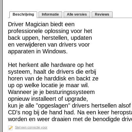
Beschrijving
Informatie
Alle versies
Reviews
Driver Magician biedt een
professionele oplossing voor het
back uppen, herstellen, updaten
en verwijderen van drivers voor
apparaten in Windows.
Het herkent alle hardware op het
systeem, haalt de drivers die erbij
horen van de harddisk en backt ze
up op welke locatie je maar wil.
Wanneer je je besturingssysteem
opnieuw installeert of upgrade,
kun je alle "opgeslagen" drivers hertsellen alsof 
CD's nog bij de hand had. Na een keer heropst
worden en weer draaien met de benodigde driv
Stel een correctie voor