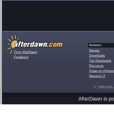
Sections:
Nieuws
Over AfterDawn
Downloads
Feedback
Top Downloads
Discussie
Vraag en Antwoo
Nieuws2.nl
© 1999-2026
AfterDawn is p