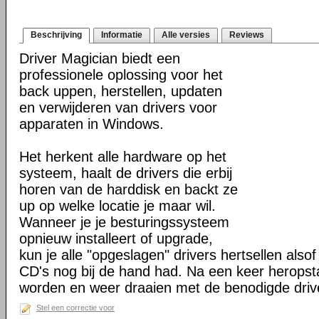
Beschrijving
Informatie
Alle versies
Reviews
Driver Magician biedt een
professionele oplossing voor het
back uppen, herstellen, updaten
en verwijderen van drivers voor
apparaten in Windows.
Het herkent alle hardware op het
systeem, haalt de drivers die erbij
horen van de harddisk en backt ze
up op welke locatie je maar wil.
Wanneer je je besturingssysteem
opnieuw installeert of upgrade,
kun je alle "opgeslagen" drivers hertsellen alsof 
CD's nog bij de hand had. Na een keer heropst
worden en weer draaien met de benodigde driv
Stel een correctie voor