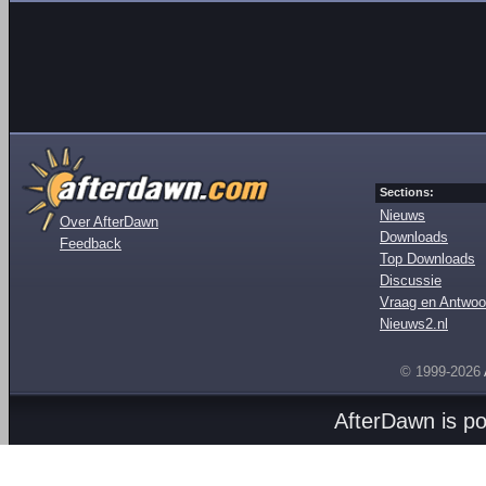
Sections:
Nieuws
Over AfterDawn
Downloads
Feedback
Top Downloads
Discussie
Vraag en Antwoo
Nieuws2.nl
© 1999-2026
AfterDawn is p