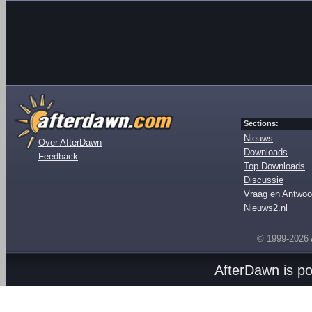
Sections:
Nieuws
Over AfterDawn
Downloads
Feedback
Top Downloads
Discussie
Vraag en Antwoo
Nieuws2.nl
© 1999-2026
AfterDawn is p