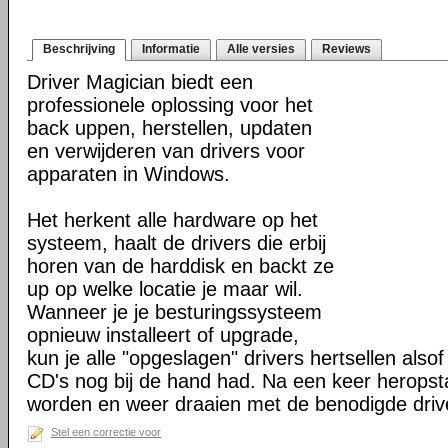
Beschrijving
Informatie
Alle versies
Reviews
Driver Magician biedt een
professionele oplossing voor het
back uppen, herstellen, updaten
en verwijderen van drivers voor
apparaten in Windows.
Het herkent alle hardware op het
systeem, haalt de drivers die erbij
horen van de harddisk en backt ze
up op welke locatie je maar wil.
Wanneer je je besturingssysteem
opnieuw installeert of upgrade,
kun je alle "opgeslagen" drivers hertsellen alsof 
CD's nog bij de hand had. Na een keer heropst
worden en weer draaien met de benodigde driv
Stel een correctie voor