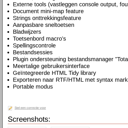
Externe tools (vastleggen console output, fou
Document mini-map feature
Strings onttrekkingsfeature
Aanpasbare sneltoetsen
Bladwijzers
Toetsenbord macro's
Spellingscontrole
Bestandsessies
Plugin ondersteuning bestandsmanager "Tot
Meertalige gebruikersinterface
Geïntegreerde HTML Tidy library
Exporteren naar RTF/HTML met syntax mark
Portable modus
Stel een correctie voor
Screenshots: