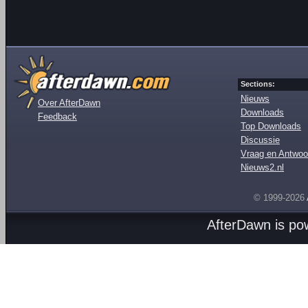
Sections:
Nieuws
Over AfterDawn
Downloads
Feedback
Top Downloads
Discussie
Vraag en Antwoo
Nieuws2.nl
© 1999-2026
AfterDawn is p