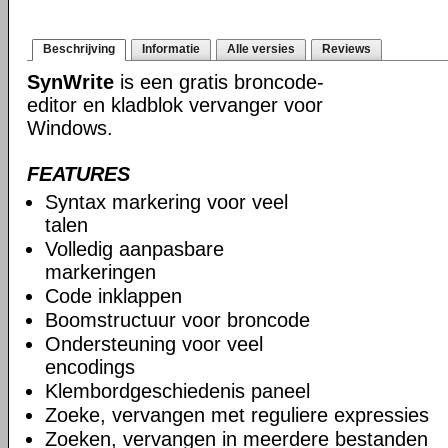
Beschrijving
Informatie
Alle versies
Reviews
SynWrite
is een gratis broncode-
editor en kladblok vervanger voor
Windows.
FEATURES
Syntax markering voor veel
talen
Volledig aanpasbare
markeringen
Code inklappen
Boomstructuur voor broncode
Ondersteuning voor veel
encodings
Klembordgeschiedenis paneel
Zoeke, vervangen met reguliere expressies
Zoeken, vervangen in meerdere bestanden