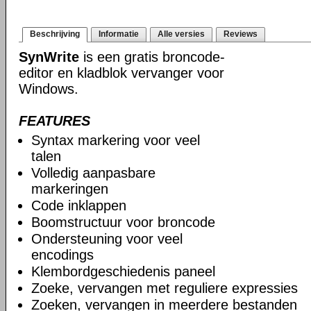
Beschrijving
Informatie
Alle versies
Reviews
SynWrite
is een gratis broncode-
editor en kladblok vervanger voor
Windows.
FEATURES
Syntax markering voor veel
talen
Volledig aanpasbare
markeringen
Code inklappen
Boomstructuur voor broncode
Ondersteuning voor veel
encodings
Klembordgeschiedenis paneel
Zoeke, vervangen met reguliere expressies
Zoeken, vervangen in meerdere bestanden