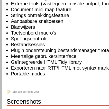
Externe tools (vastleggen console output, fou
Document mini-map feature
Strings onttrekkingsfeature
Aanpasbare sneltoetsen
Bladwijzers
Toetsenbord macro's
Spellingscontrole
Bestandsessies
Plugin ondersteuning bestandsmanager "Tot
Meertalige gebruikersinterface
Geïntegreerde HTML Tidy library
Exporteren naar RTF/HTML met syntax mark
Portable modus
Stel een correctie voor
Screenshots: