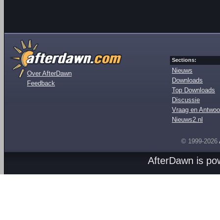
Sections:
Nieuws
Over AfterDawn
Downloads
Feedback
Top Downloads
Discussie
Vraag en Antwoo
Nieuws2.nl
© 1999-2026
AfterDawn is p