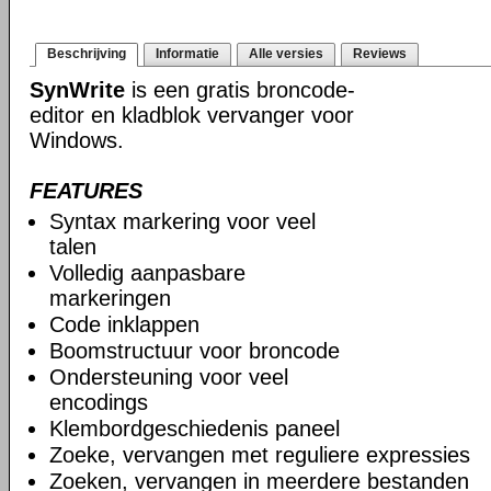
Beschrijving
Informatie
Alle versies
Reviews
SynWrite
is een gratis broncode-
editor en kladblok vervanger voor
Windows.
FEATURES
Syntax markering voor veel
talen
Volledig aanpasbare
markeringen
Code inklappen
Boomstructuur voor broncode
Ondersteuning voor veel
encodings
Klembordgeschiedenis paneel
Zoeke, vervangen met reguliere expressies
Zoeken, vervangen in meerdere bestanden