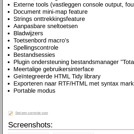
Externe tools (vastleggen console output, fou
Document mini-map feature
Strings onttrekkingsfeature
Aanpasbare sneltoetsen
Bladwijzers
Toetsenbord macro's
Spellingscontrole
Bestandsessies
Plugin ondersteuning bestandsmanager "Tot
Meertalige gebruikersinterface
Geïntegreerde HTML Tidy library
Exporteren naar RTF/HTML met syntax mark
Portable modus
Stel een correctie voor
Screenshots: