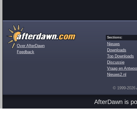
Sections:
Nieuws
Over AfterDawn
Downloads
Feedback
Top Downloads
Discussie
Vraag en Antwoo
Nieuws2.nl
© 1999-2026
AfterDawn is p