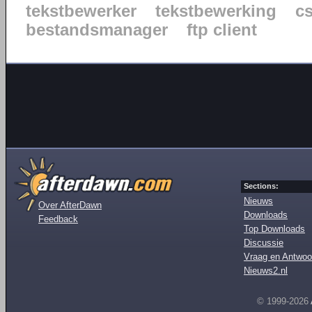
tekstbewerker
tekstbewerking
c
bestandsmanager
ftp client
Sections:
Nieuws
Over AfterDawn
Downloads
Feedback
Top Downloads
Discussie
Vraag en Antwoo
Nieuws2.nl
© 1999-2026