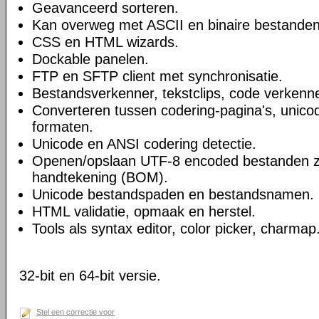
Geavanceerd sorteren.
Kan overweg met ASCII en binaire bestanden
CSS en HTML wizards.
Dockable panelen.
FTP en SFTP client met synchronisatie.
Bestandsverkenner, tekstclips, code verkenne
Converteren tussen codering-pagina's, unico
formaten.
Unicode en ANSI codering detectie.
Openen/opslaan UTF-8 encoded bestanden 
handtekening (BOM).
Unicode bestandspaden en bestandsnamen.
HTML validatie, opmaak en herstel.
Tools als syntax editor, color picker, charmap
32-bit en 64-bit versie.
Stel een correctie voor