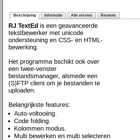
Beschrijving
Informatie
Alle versies
Reviews
RJ TextEd
is een geavanceerde
tekstbewerker met unicode
ondersteuning en CSS- en HTML-
bewerking.
Het programma bschikt ook over
een twee-venster
bestandsmanager, alsmede een
(S)FTP client om je bestanden te
uploaden.
Belangrijkste features:
Auto-voltooiing.
Code folding.
Kolommen modus.
Multi bewerken en multi selecteren