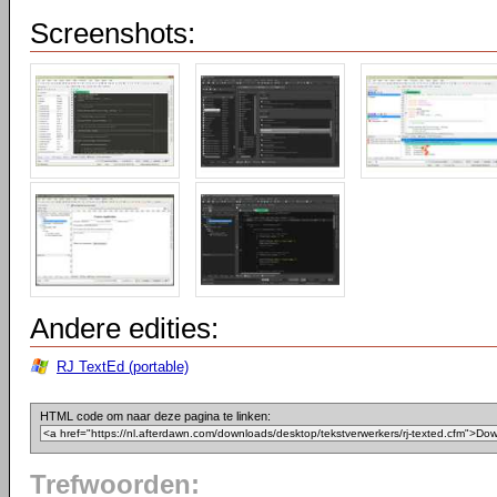
Screenshots:
Andere edities:
RJ TextEd (portable)
HTML code om naar deze pagina te linken:
Trefwoorden: