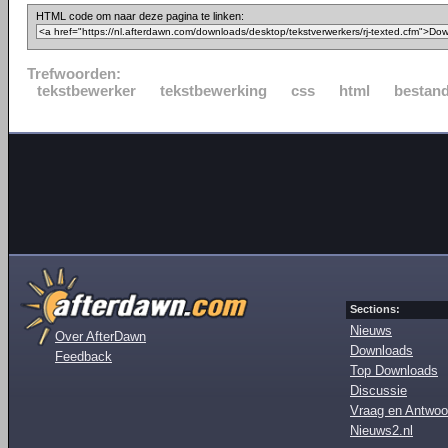
HTML code om naar deze pagina te linken:
Trefwoorden:
tekstbewerker
tekstbewerking
css
html
bestan
Sections:
Nieuws
Over AfterDawn
Downloads
Feedback
Top Downloads
Discussie
Vraag en Antwoo
Nieuws2.nl