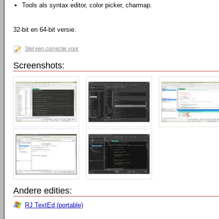
Tools als syntax editor, color picker, charmap.
32-bit en 64-bit versie.
Stel een correctie voor
Screenshots:
Andere edities:
RJ TextEd (portable)