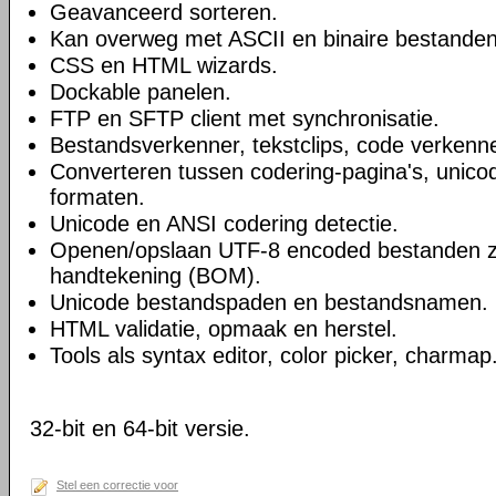
Geavanceerd sorteren.
Kan overweg met ASCII en binaire bestanden
CSS en HTML wizards.
Dockable panelen.
FTP en SFTP client met synchronisatie.
Bestandsverkenner, tekstclips, code verkenne
Converteren tussen codering-pagina's, unico
formaten.
Unicode en ANSI codering detectie.
Openen/opslaan UTF-8 encoded bestanden 
handtekening (BOM).
Unicode bestandspaden en bestandsnamen.
HTML validatie, opmaak en herstel.
Tools als syntax editor, color picker, charmap
32-bit en 64-bit versie.
Stel een correctie voor