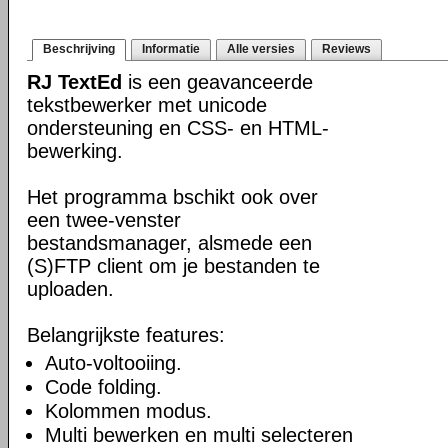
Beschrijving
Informatie
Alle versies
Reviews
RJ TextEd
is een geavanceerde
tekstbewerker met unicode
ondersteuning en CSS- en HTML-
bewerking.
Het programma bschikt ook over
een twee-venster
bestandsmanager, alsmede een
(S)FTP client om je bestanden te
uploaden.
Belangrijkste features:
Auto-voltooiing.
Code folding.
Kolommen modus.
Multi bewerken en multi selecteren