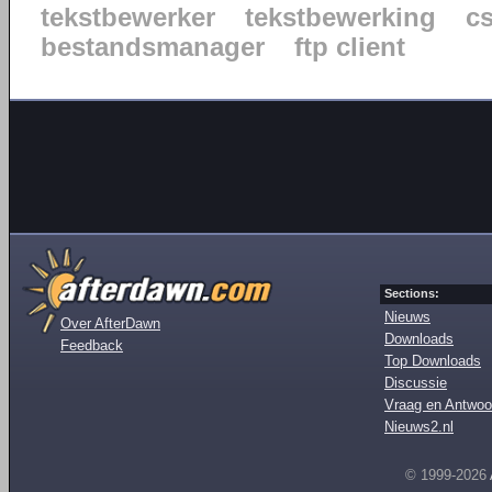
tekstbewerker
tekstbewerking
c
bestandsmanager
ftp client
Sections:
Nieuws
Over AfterDawn
Downloads
Feedback
Top Downloads
Discussie
Vraag en Antwoo
Nieuws2.nl
© 1999-2026