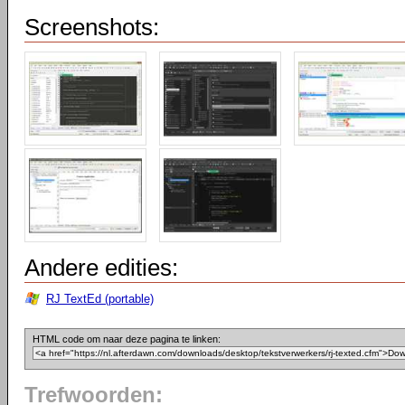
Screenshots:
Andere edities:
RJ TextEd (portable)
HTML code om naar deze pagina te linken:
Trefwoorden: