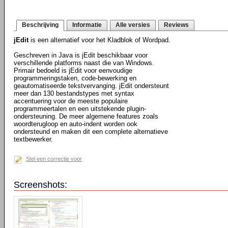
Beschrijving
Informatie
Alle versies
Reviews
jEdit
is een alternatief voor het Kladblok of Wordpad.
Geschreven in Java is jEdit beschikbaar voor
verschillende platforms naast die van Windows.
Primair bedoeld is jEdit voor eenvoudige
programmeringstaken, code-bewerking en
geautomatiseerde tekstvervanging. jEdit ondersteunt
meer dan 130 bestandstypes met syntax
accentuering voor de meeste populaire
programmeertalen en een uitstekende plugin-
ondersteuning. De meer algemene features zoals
woordterugloop en auto-indent worden ook
ondersteund en maken dit een complete alternatieve
textbewerker.
Stel een correctie voor
Screenshots: