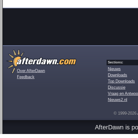
Sections:
Nieuws
Over AfterDawn
Downloads
Feedback
Top Downloads
Discussie
Vraag en Antwoo
Nieuws2.nl
© 1999-2026
AfterDawn is p