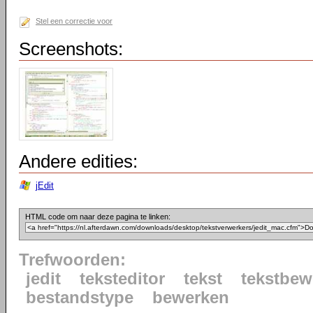
Stel een correctie voor
Screenshots:
Andere edities:
jEdit
HTML code om naar deze pagina te linken:
Trefwoorden:
jedit
teksteditor
tekst
tekstbew
bestandstype
bewerken