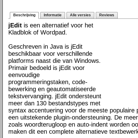
Beschrijving
Informatie
Alle versies
Reviews
jEdit
is een alternatief voor het
Kladblok of Wordpad.
Geschreven in Java is jEdit
beschikbaar voor verschillende
platforms naast die van Windows.
Primair bedoeld is jEdit voor
eenvoudige
programmeringstaken, code-
bewerking en geautomatiseerde
tekstvervanging. jEdit ondersteunt
meer dan 130 bestandstypes met
syntax accentuering voor de meeste populaire
een uitstekende plugin-ondersteuning. De mee
zoals woordterugloop en auto-indent worden o
maken dit een complete alternatieve textbewerk