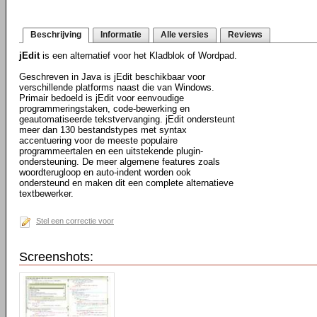
Beschrijving
Informatie
Alle versies
Reviews
jEdit
is een alternatief voor het Kladblok of Wordpad.
Geschreven in Java is jEdit beschikbaar voor
verschillende platforms naast die van Windows.
Primair bedoeld is jEdit voor eenvoudige
programmeringstaken, code-bewerking en
geautomatiseerde tekstvervanging. jEdit ondersteunt
meer dan 130 bestandstypes met syntax
accentuering voor de meeste populaire
programmeertalen en een uitstekende plugin-
ondersteuning. De meer algemene features zoals
woordterugloop en auto-indent worden ook
ondersteund en maken dit een complete alternatieve
textbewerker.
Stel een correctie voor
Screenshots: