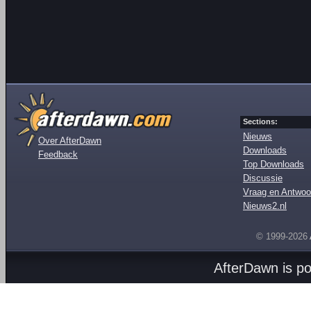
Sections:
Nieuws
Over AfterDawn
Downloads
Feedback
Top Downloads
Discussie
Vraag en Antwoo
Nieuws2.nl
© 1999-2026
AfterDawn is p