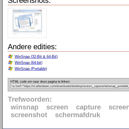
Screenshots:
Andere edities:
WinSnap (32-Bit & 64-Bit)
WinSnap (64-bit)
WinSnap (Portable)
HTML code om naar deze pagina te linken:
Trefwoorden:
winsnap
screen
capture
scree
screenshot
schermafdruk