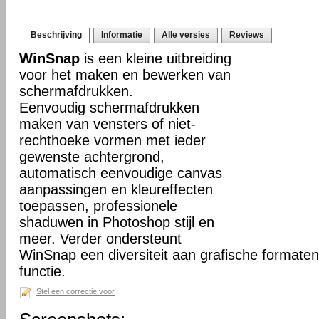
Beschrijving
Informatie
Alle versies
Reviews
WinSnap
is een kleine uitbreiding
voor het maken en bewerken van
schermafdrukken.
Eenvoudig schermafdrukken
maken van vensters of niet-
rechthoeke vormen met ieder
gewenste achtergrond,
automatisch eenvoudige canvas
aanpassingen en kleureffecten
toepassen, professionele
shaduwen in Photoshop stijl en
meer. Verder ondersteunt
WinSnap een diversiteit aan grafische formate
functie.
Stel een correctie voor