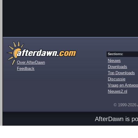
Sections:
Nieuws
Over AfterDawn
Downloads
Feedback
Top Downloads
Discussie
Vraag en Antwoo
Nieuws2.nl
© 1999-2026
AfterDawn is p