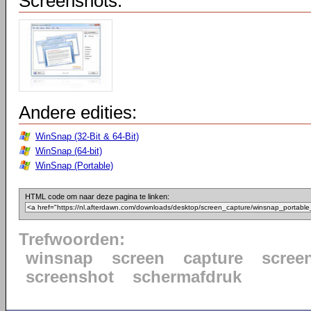
Screenshots:
Andere edities:
WinSnap (32-Bit & 64-Bit)
WinSnap (64-bit)
WinSnap (Portable)
HTML code om naar deze pagina te linken:
Trefwoorden:
winsnap
screen
capture
scree
screenshot
schermafdruk