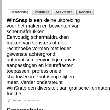
Beschrijving
Informatie
Alle versies
Reviews
WinSnap
is een kleine uitbreiding
voor het maken en bewerken van
schermafdrukken.
Eenvoudig schermafdrukken
maken van vensters of niet-
rechthoeke vormen met ieder
gewenste achtergrond,
automatisch eenvoudige canvas
aanpassingen en kleureffecten
toepassen, professionele
shaduwen in Photoshop stijl en
meer. Verder ondersteunt
WinSnap een diversiteit aan grafische formate
functie.
Stel een correctie voor