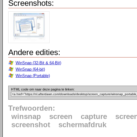
Screenshots:
Andere edities:
WinSnap (32-Bit & 64-Bit)
WinSnap (64-bit)
WinSnap (Portable)
HTML code om naar deze pagina te linken:
Trefwoorden:
winsnap
screen
capture
scree
screenshot
schermafdruk