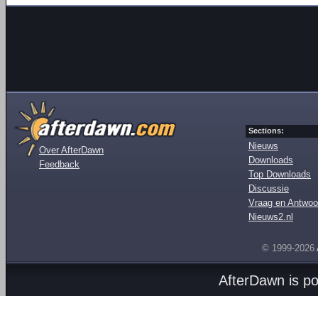
Sections:
Nieuws
Over AfterDawn
Downloads
Feedback
Top Downloads
Discussie
Vraag en Antwoo
Nieuws2.nl
© 1999-2026
AfterDawn is p