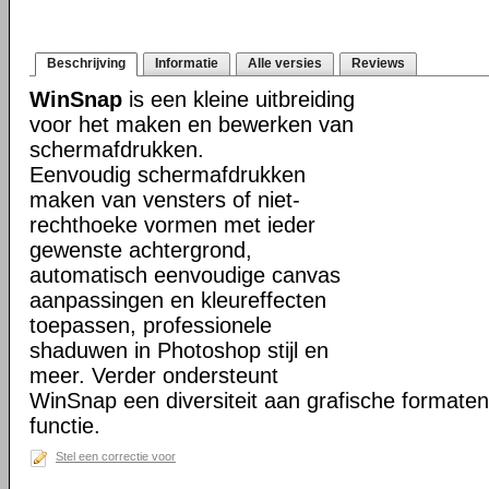
Beschrijving
Informatie
Alle versies
Reviews
WinSnap
is een kleine uitbreiding
voor het maken en bewerken van
schermafdrukken.
Eenvoudig schermafdrukken
maken van vensters of niet-
rechthoeke vormen met ieder
gewenste achtergrond,
automatisch eenvoudige canvas
aanpassingen en kleureffecten
toepassen, professionele
shaduwen in Photoshop stijl en
meer. Verder ondersteunt
WinSnap een diversiteit aan grafische formate
functie.
Stel een correctie voor