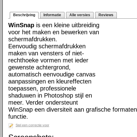
Beschrijving
Informatie
Alle versies
Reviews
WinSnap
is een kleine uitbreiding
voor het maken en bewerken van
schermafdrukken.
Eenvoudig schermafdrukken
maken van vensters of niet-
rechthoeke vormen met ieder
gewenste achtergrond,
automatisch eenvoudige canvas
aanpassingen en kleureffecten
toepassen, professionele
shaduwen in Photoshop stijl en
meer. Verder ondersteunt
WinSnap een diversiteit aan grafische formate
functie.
Stel een correctie voor