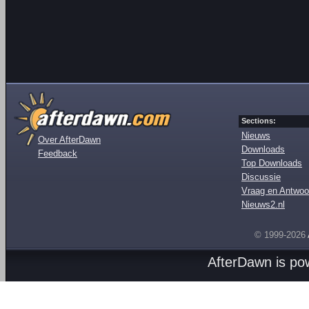
Sections:
Nieuws
Over AfterDawn
Downloads
Feedback
Top Downloads
Discussie
Vraag en Antwoo
Nieuws2.nl
© 1999-2026
AfterDawn is p