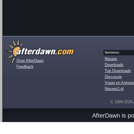
Sections:
Nieuws
Over AfterDawn
Downloads
Feedback
Top Downloads
Discussie
Vraag en Antwoo
Nieuws2.nl
© 1999-2026
AfterDawn is p