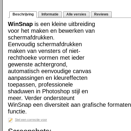
Beschrijving
Informatie
Alle versies
Reviews
WinSnap
is een kleine uitbreiding
voor het maken en bewerken van
schermafdrukken.
Eenvoudig schermafdrukken
maken van vensters of niet-
rechthoeke vormen met ieder
gewenste achtergrond,
automatisch eenvoudige canvas
aanpassingen en kleureffecten
toepassen, professionele
shaduwen in Photoshop stijl en
meer. Verder ondersteunt
WinSnap een diversiteit aan grafische formate
functie.
Stel een correctie voor