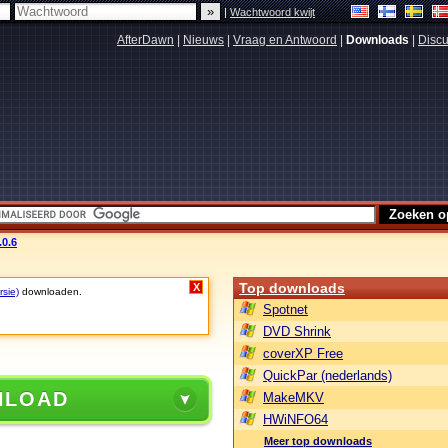
|
Wachtwoord kwijt
AfterDawn
|
Nieuws
|
Vraag en Antwoord
|
Downloads
|
Discu
.0.6
Top downloads
X
rsie)
downloaden.
Spotnet
DVD Shrink
coverXP Free
QuickPar (nederlands)
NLOAD
MakeMKV
HWiNFO64
Meer top downloads