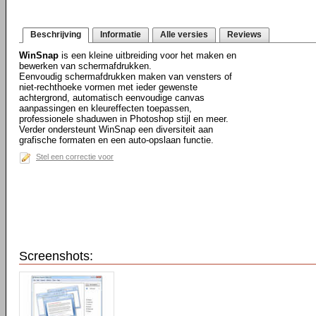
Beschrijving
Informatie
Alle versies
Reviews
WinSnap
is een kleine uitbreiding voor het maken en
bewerken van schermafdrukken.
Eenvoudig schermafdrukken maken van vensters of
niet-rechthoeke vormen met ieder gewenste
achtergrond, automatisch eenvoudige canvas
aanpassingen en kleureffecten toepassen,
professionele shaduwen in Photoshop stijl en meer.
Verder ondersteunt WinSnap een diversiteit aan
grafische formaten en een auto-opslaan functie.
Stel een correctie voor
Screenshots: