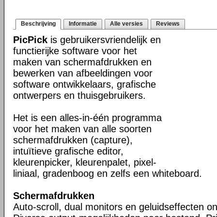
Beschrijving
Informatie
Alle versies
Reviews
PicPick
is gebruikersvriendelijk en
functierijke software voor het
maken van schermafdrukken en
bewerken van afbeeldingen voor
software ontwikkelaars, grafische
ontwerpers en thuisgebruikers.
Het is een alles-in-één programma
voor het maken van alle soorten
schermafdrukken (capture),
intuïtieve grafische editor,
kleurenpicker, kleurenpalet, pixel-
liniaal, gradenboog en zelfs een whiteboard.
Schermafdrukken
Auto-scroll, dual monitors en geluidseffecten o