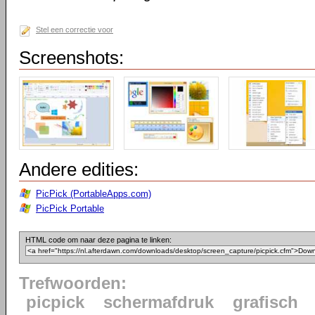
Stel een correctie voor
Screenshots:
Andere edities:
PicPick (PortableApps.com)
PicPick Portable
HTML code om naar deze pagina te linken:
Trefwoorden:
picpick
schermafdruk
grafisch