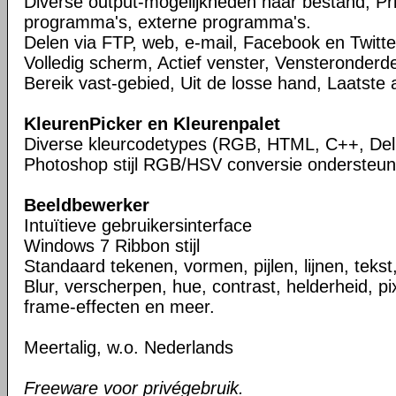
Diverse output-mogelijkheden naar bestand, Pri
programma's, externe programma's.
Delen via FTP, web, e-mail, Facebook en Twitte
Volledig scherm, Actief venster, Vensteronderde
Bereik vast-gebied, Uit de losse hand, Laatste 
KleurenPicker en Kleurenpalet
Diverse kleurcodetypes (RGB, HTML, C++, Del
Photoshop stijl RGB/HSV conversie ondersteun
Beeldbewerker
Intuïtieve gebruikersinterface
Windows 7 Ribbon stijl
Standaard tekenen, vormen, pijlen, lijnen, tekst
Blur, verscherpen, hue, contrast, helderheid, pix
frame-effecten en meer.
Meertalig, w.o. Nederlands
Freeware voor privégebruik.