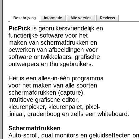
Beschrijving
Informatie
Alle versies
Reviews
PicPick
is gebruikersvriendelijk en
functierijke software voor het
maken van schermafdrukken en
bewerken van afbeeldingen voor
software ontwikkelaars, grafische
ontwerpers en thuisgebruikers.
Het is een alles-in-één programma
voor het maken van alle soorten
schermafdrukken (capture),
intuïtieve grafische editor,
kleurenpicker, kleurenpalet, pixel-
liniaal, gradenboog en zelfs een whiteboard.
Schermafdrukken
Auto-scroll, dual monitors en geluidseffecten o