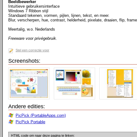
Beeldbewerker
Intuïtieve gebruikersinterface
Windows 7 Ribbon stijl
Standaard tekenen, vormen, pijlen, lijnen, tekst, en meer.
Blur, verscherpen, hue, contrast, helderheid, pixelate, draaien, flip, fram
Meertalig, w.o. Nederlands
Freeware voor privégebruik.
Stel een correctie voor
Screenshots:
Andere edities:
PicPick (PortableApps.com)
PicPick Portable
HTML code om naar deze pagina te linken: