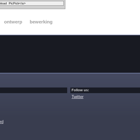
ontwerp
bewerking
Follow us:
Twitter
rd