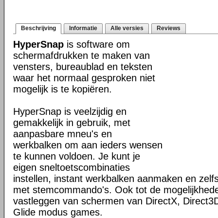
Beschrijving
Informatie
Alle versies
Reviews
HyperSnap
is software om
schermafdrukken te maken van
vensters, bureaublad en teksten
waar het normaal gesproken niet
mogelijk is te kopiëren.
HyperSnap is veelzijdig en
gemakkelijk in gebruik, met
aanpasbare mneu's en
werkbalken om aan ieders wensen
te kunnen voldoen. Je kunt je
eigen sneltoetscombinaties
instellen, instant werkbalken aanmaken en zel
met stemcommando's. Ook tot de mogelijkhed
vastleggen van schermen van DirectX, Direct3
Glide modus games.