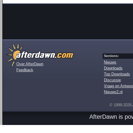
Sections:
Nieuws
Over AfterDawn
Downloads
Feedback
Top Downloads
Discussie
Vraag en Antwoo
Nieuws2.nl
© 1999-2026
AfterDawn is p