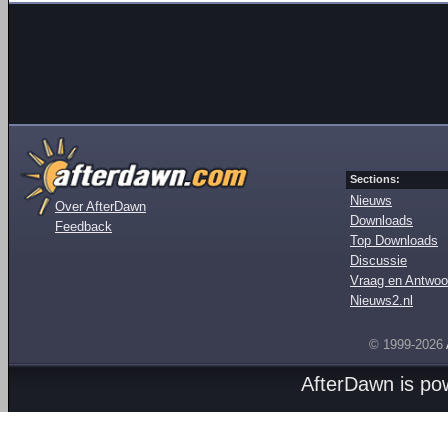
Sections:
Nieuws
Over AfterDawn
Downloads
Feedback
Top Downloads
Discussie
Vraag en Antwoo
Nieuws2.nl
© 1999-2026
AfterDawn is p