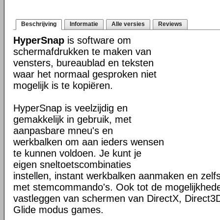
Beschrijving
Informatie
Alle versies
Reviews
HyperSnap
is software om
schermafdrukken te maken van
vensters, bureaublad en teksten
waar het normaal gesproken niet
mogelijk is te kopiëren.
HyperSnap is veelzijdig en
gemakkelijk in gebruik, met
aanpasbare mneu's en
werkbalken om aan ieders wensen
te kunnen voldoen. Je kunt je
eigen sneltoetscombinaties
instellen, instant werkbalken aanmaken en zel
met stemcommando's. Ook tot de mogelijkhed
vastleggen van schermen van DirectX, Direct3
Glide modus games.