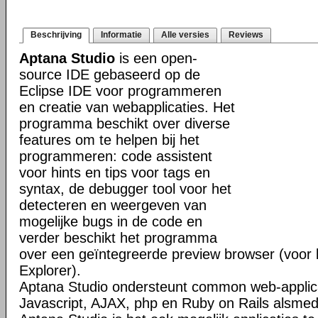
Beschrijving
Informatie
Alle versies
Reviews
Aptana Studio
is een open-
source IDE gebaseerd op de
Eclipse IDE voor programmeren
en creatie van webapplicaties. Het
programma beschikt over diverse
features om te helpen bij het
programmeren: code assistent
voor hints en tips voor tags en
syntax, de debugger tool voor het
detecteren en weergeven van
mogelijke bugs in de code en
verder beschikt het programma
over een geïntegreerde preview browser (voor bi
Explorer).
Aptana Studio ondersteunt common web-applica
Javascript, AJAX, php en Ruby on Rails alsm