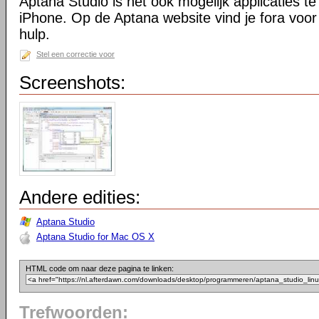
Aptana Studio is het ook mogelijk applicaties t
iPhone. Op de Aptana website vind je fora voor 
hulp.
Stel een correctie voor
Screenshots:
Andere edities:
Aptana Studio
Aptana Studio for Mac OS X
HTML code om naar deze pagina te linken:
Trefwoorden: