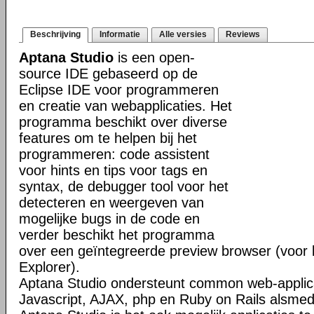
Beschrijving
Informatie
Alle versies
Reviews
Aptana Studio
is een open-
source IDE gebaseerd op de
Eclipse IDE voor programmeren
en creatie van webapplicaties. Het
programma beschikt over diverse
features om te helpen bij het
programmeren: code assistent
voor hints en tips voor tags en
syntax, de debugger tool voor het
detecteren en weergeven van
mogelijke bugs in de code en
verder beschikt het programma
over een geïntegreerde preview browser (voor bi
Explorer).
Aptana Studio ondersteunt common web-applica
Javascript, AJAX, php en Ruby on Rails alsm