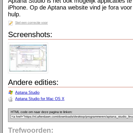
Aptana Studio is het ook mogelijk applicaties t
iPhone. Op de Aptana website vind je fora voor 
hulp.
Stel een correctie voor
Screenshots:
Andere edities:
Aptana Studio
Aptana Studio for Mac OS X
HTML code om naar deze pagina te linken:
Trefwoorden: