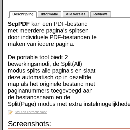
Beschrijving
Informatie
Alle versies
Reviews
SepPDF
kan een PDF-bestand
met meerdere pagina's splitsen
door individuele PDF-bestanden te
maken van iedere pagina.
De portable tool biedt 2
bewerkingsmodi, de Split(All)
modus splits alle pagina's en slaat
deze automatisch op in dezelfde
map als het originele bestand met
paginanummers toegevoegd aan
de bestandsnaam en de
Split(Page) modus met extra instelmogelijkhed
Stel een correctie voor
Screenshots: