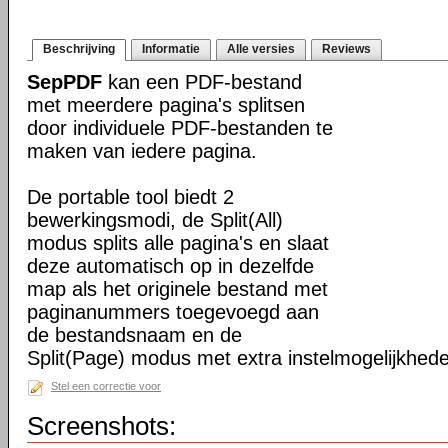
Beschrijving
Informatie
Alle versies
Reviews
SepPDF
kan een PDF-bestand
met meerdere pagina's splitsen
door individuele PDF-bestanden te
maken van iedere pagina.
De portable tool biedt 2
bewerkingsmodi, de Split(All)
modus splits alle pagina's en slaat
deze automatisch op in dezelfde
map als het originele bestand met
paginanummers toegevoegd aan
de bestandsnaam en de
Split(Page) modus met extra instelmogelijkhed
Stel een correctie voor
Screenshots: