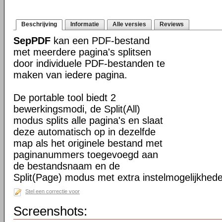
Beschrijving
Informatie
Alle versies
Reviews
SepPDF
kan een PDF-bestand
met meerdere pagina's splitsen
door individuele PDF-bestanden te
maken van iedere pagina.
De portable tool biedt 2
bewerkingsmodi, de Split(All)
modus splits alle pagina's en slaat
deze automatisch op in dezelfde
map als het originele bestand met
paginanummers toegevoegd aan
de bestandsnaam en de
Split(Page) modus met extra instelmogelijkhed
Stel een correctie voor
Screenshots: