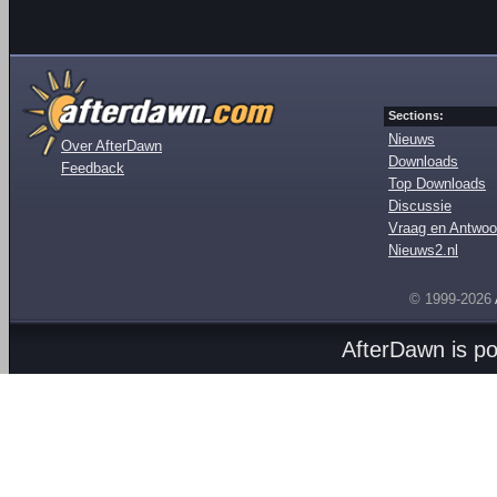
Sections:
Nieuws
Over AfterDawn
Downloads
Feedback
Top Downloads
Discussie
Vraag en Antwoo
Nieuws2.nl
© 1999-2026
AfterDawn is p