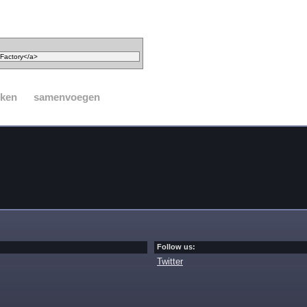
ken
samenvoegen
Follow us:
Twitter