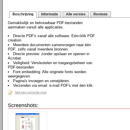
Beschrijving
Informatie
Alle versies
Reviews
Gemakkelijk en betrouwbaar PDF-bestanden
aanmaken vanuit alle applicaties.
Directe PDF's vanaf alle software: Eén=klik PDF
creation.
Meerdere documenten samenvoegen naar één
PDF: zelfs vanaf meerdere bronnen.
Directe preview: zonder opslaan en openen in
Acrobat.
Veiligheid: Versleutelen en toegangsbeheer van
PDF-bestanden
Font embedding: Alle originele fonts worden
weergegeven.
Pagina's invoegen en verwijderen.
Verzenden via email: e-mail PDF's met één klik.
Stel een correctie voor
Screenshots: