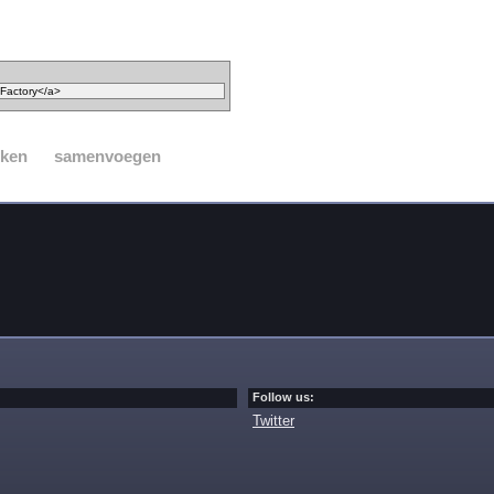
ken
samenvoegen
Follow us:
Twitter