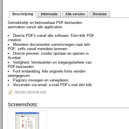
Beschrijving
Informatie
Alle versies
Reviews
Gemakkelijk en betrouwbaar PDF-bestanden
aanmaken vanuit alle applicaties.
Directe PDF's vanaf alle software: Eén=klik PDF
creation.
Meerdere documenten samenvoegen naar één
PDF: zelfs vanaf meerdere bronnen.
Directe preview: zonder opslaan en openen in
Acrobat.
Veiligheid: Versleutelen en toegangsbeheer van
PDF-bestanden
Font embedding: Alle originele fonts worden
weergegeven.
Pagina's invoegen en verwijderen.
Verzenden via email: e-mail PDF's met één klik.
Stel een correctie voor
Screenshots: