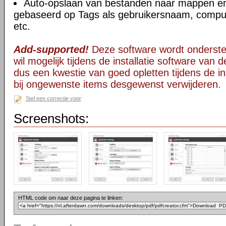
Auto-opslaan van bestanden naar mappen 
gebaseerd op Tags als gebruikersnaam, comput
etc.
Add-supported!
Deze software wordt onderst
wil mogelijk tijdens de installatie software van d
dus een kwestie van goed opletten tijdens de ins
bij ongewenste items desgewenst verwijderen.
Stel een correctie voor
Screenshots:
HTML code om naar deze pagina te linken: