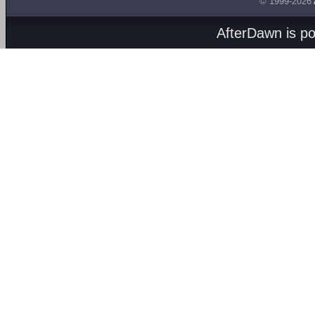
© 1999-2026
AfterDawn is p