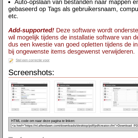
Auto-opslaan van bestanden naar mappen 
gebaseerd op Tags als gebruikersnaam, comput
etc.
Add-supported!
Deze software wordt onderst
wil mogelijk tijdens de installatie software van d
dus een kwestie van goed opletten tijdens de ins
bij ongewenste items desgewenst verwijderen.
Stel een correctie voor
Screenshots:
HTML code om naar deze pagina te linken: