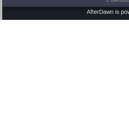
© 1999-2026
AfterDawn is p