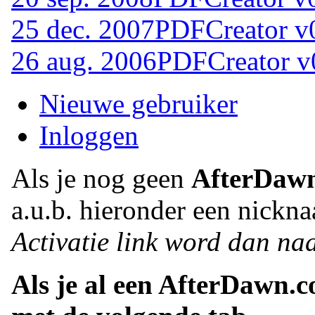
25 dec. 2007
PDFCreator v
26 aug. 2006
PDFCreator v
Nieuwe gebruiker
Inloggen
Als je nog geen
AfterDaw
a.u.b. hieronder een nickna
Activatie link word dan naa
Als je al een AfterDawn.