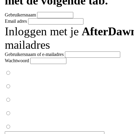
met de volgende tab.
Gebruikersnaam
Email adres
Inloggen met je
AfterDaw
mailadres
Gebruikersnaam of e-mailadres
Wachtwoord