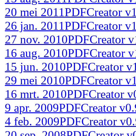
20 mei 2011
PDFCreator v1
26 jan. 2011
PDFCreator v1
27 nov. 2010
PDFCreator v
16 aug. 2010
PDFCreator v
15 jun. 2010
PDFCreator v1
29 mei 2010
PDFCreator v1
16 mrt. 2010
PDFCreator v
9 apr. 2009
PDFCreator v0.
4 feb. 2009
PDFCreator v0.
20 sep. 2008
PDFCreator v0