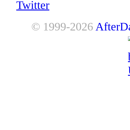
Twitter
© 1999-2026
AfterD
AfterDawn is powered by