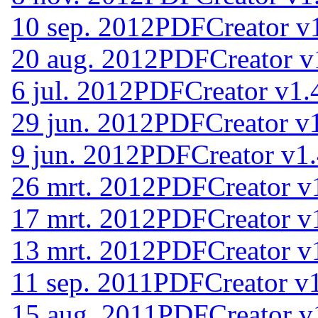
10 sep. 2012
PDFCreator v1
20 aug. 2012
PDFCreator v
6 jul. 2012
PDFCreator v1.
29 jun. 2012
PDFCreator v1
9 jun. 2012
PDFCreator v1.
26 mrt. 2012
PDFCreator v
17 mrt. 2012
PDFCreator v
13 mrt. 2012
PDFCreator v
11 sep. 2011
PDFCreator v1
15 aug. 2011
PDFCreator v