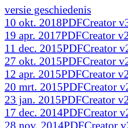
versie geschiedenis
10 okt. 2018
PDFCreator v3
19 apr. 2017
PDFCreator v2
11 dec. 2015
PDFCreator v2
27 okt. 2015
PDFCreator v2
12 apr. 2015
PDFCreator v2
20 mrt. 2015
PDFCreator v
23 jan. 2015
PDFCreator v2
17 dec. 2014
PDFCreator v
28 nov. 2014
PDFCreator v