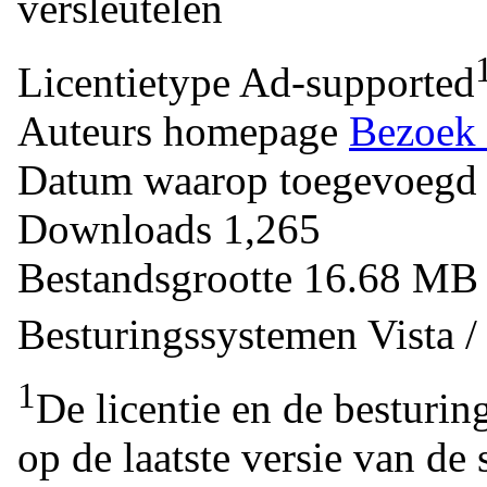
versleutelen
Licentietype
Ad-supported
Auteurs homepage
Bezoek 
Datum waarop toegevoegd
Downloads
1,265
Bestandsgrootte
16.68 M
Besturingssystemen
Vista 
1
De licentie en de besturin
op de laatste versie van de 