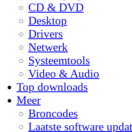
CD & DVD
Desktop
Drivers
Netwerk
Systeemtools
Video & Audio
Top downloads
Meer
Broncodes
Laatste software upda