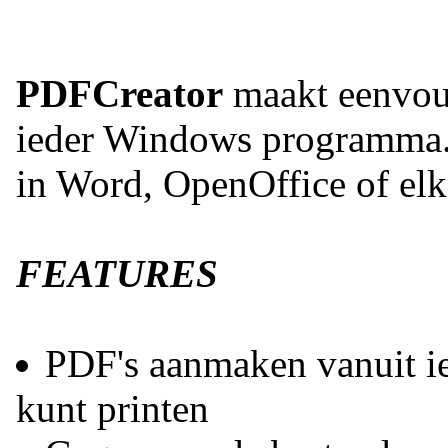
PDFCreator
maakt eenvou
ieder Windows programma. G
in Word, OpenOffice of el
FEATURES
PDF's aanmaken vanuit i
kunt printen