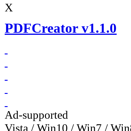
X
PDFCreator v1.1.0
Ad-supported
Vista / Win10 / Win7 / Wi