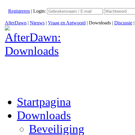
Registreren
|
Login:
AfterDawn
|
Nieuws
|
Vraag en Antwoord
|
Downloads
|
Discussie
Startpagina
Downloads
Beveiliging