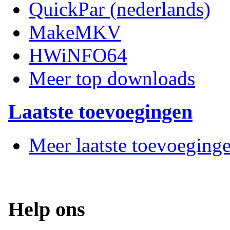
QuickPar (nederlands)
MakeMKV
HWiNFO64
Meer top downloads
Laatste toevoegingen
Meer laatste toevoeging
Help ons