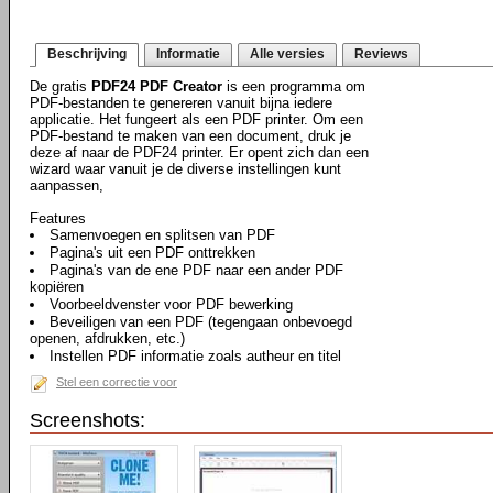
Beschrijving
Informatie
Alle versies
Reviews
De gratis
PDF24 PDF Creator
is een programma om
PDF-bestanden te genereren vanuit bijna iedere
applicatie. Het fungeert als een PDF printer. Om een
PDF-bestand te maken van een document, druk je
deze af naar de PDF24 printer. Er opent zich dan een
wizard waar vanuit je de diverse instellingen kunt
aanpassen,
Features
Samenvoegen en splitsen van PDF
Pagina's uit een PDF onttrekken
Pagina's van de ene PDF naar een ander PDF
kopiëren
Voorbeeldvenster voor PDF bewerking
Beveiligen van een PDF (tegengaan onbevoegd
openen, afdrukken, etc.)
Instellen PDF informatie zoals autheur en titel
Stel een correctie voor
Screenshots: