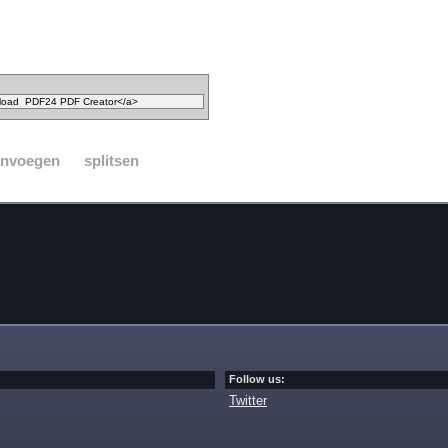
nvoegen
splitsen
Follow us:
Twitter