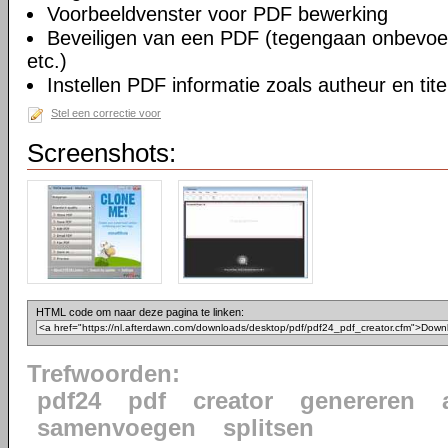
Voorbeeldvenster voor PDF bewerking
Beveiligen van een PDF (tegengaan onbevoe
etc.)
Instellen PDF informatie zoals autheur en tite
Stel een correctie voor
Screenshots:
HTML code om naar deze pagina te linken:
Trefwoorden:
pdf24
pdf
creator
genereren
samenvoegen
splitsen