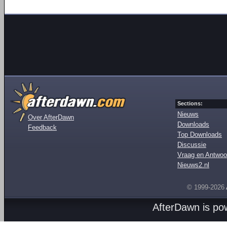
Sections:
Nieuws
Over AfterDawn
Downloads
Feedback
Top Downloads
Discussie
Vraag en Antwoo
Nieuws2.nl
© 1999-2026
AfterDawn is p