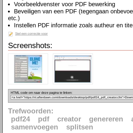
Voorbeeldvenster voor PDF bewerking
Beveiligen van een PDF (tegengaan onbevoe
etc.)
Instellen PDF informatie zoals autheur en tite
Stel een correctie voor
Screenshots:
HTML code om naar deze pagina te linken:
Trefwoorden:
pdf24
pdf
creator
genereren
samenvoegen
splitsen