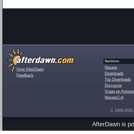
Sections:
Nieuws
Over AfterDawn
Downloads
Feedback
Top Downloads
Discussie
Vraag en Antwoo
Nieuws2.nl
© 1999-2026
AfterDawn is p