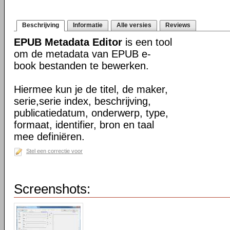
Beschrijving
Informatie
Alle versies
Reviews
EPUB Metadata Editor
is een tool
om de metadata van EPUB e-
book bestanden te bewerken.
Hiermee kun je de titel, de maker,
serie,serie index, beschrijving,
publicatiedatum, onderwerp, type,
formaat, identifier, bron en taal
mee definiëren.
Stel een correctie voor
Screenshots: