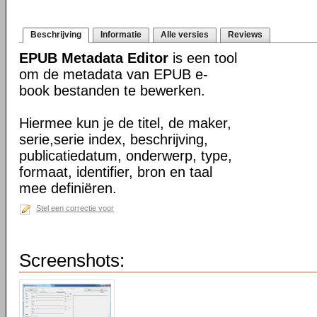
Beschrijving
Informatie
Alle versies
Reviews
EPUB Metadata Editor
is een tool
om de metadata van EPUB e-
book bestanden te bewerken.
Hiermee kun je de titel, de maker,
serie,serie index, beschrijving,
publicatiedatum, onderwerp, type,
formaat, identifier, bron en taal
mee definiëren.
Stel een correctie voor
Screenshots: