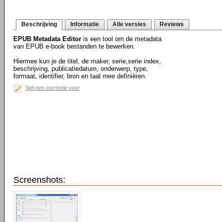
Beschrijving
Informatie
Alle versies
Reviews
EPUB Metadata Editor
is een tool om de metadata
van EPUB e-book bestanden te bewerken.
Hiermee kun je de titel, de maker, serie,serie index,
beschrijving, publicatiedatum, onderwerp, type,
formaat, identifier, bron en taal mee definiëren.
Stel een correctie voor
Screenshots: