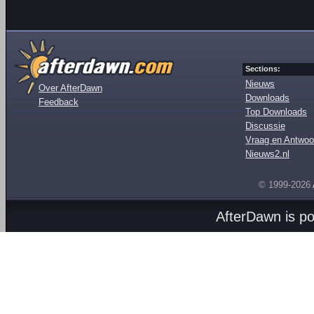
Sections:
Nieuws
Over AfterDawn
Downloads
Feedback
Top Downloads
Discussie
Vraag en Antwoo
Nieuws2.nl
© 1999-2026
AfterDawn is p