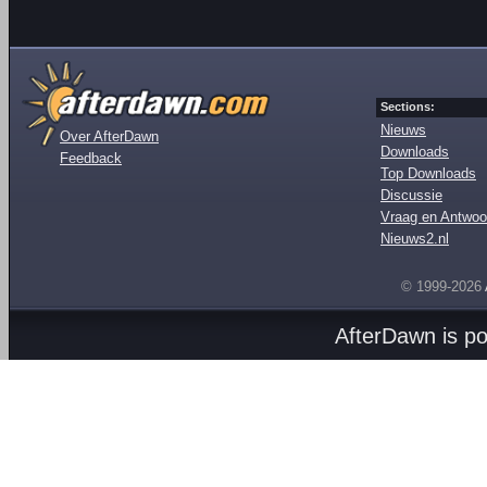
Sections:
Nieuws
Over AfterDawn
Downloads
Feedback
Top Downloads
Discussie
Vraag en Antwoo
Nieuws2.nl
© 1999-2026
AfterDawn is p