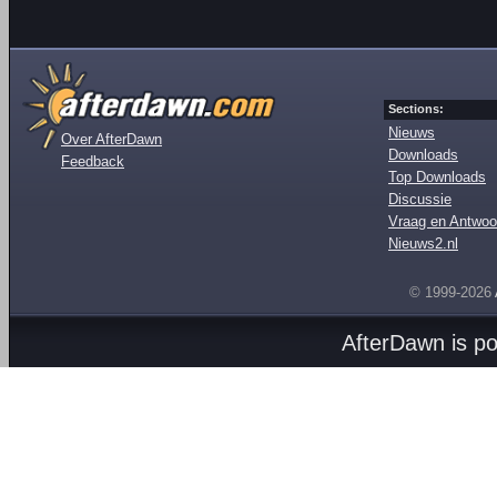
Sections:
Nieuws
Over AfterDawn
Downloads
Feedback
Top Downloads
Discussie
Vraag en Antwoo
Nieuws2.nl
© 1999-2026
AfterDawn is p