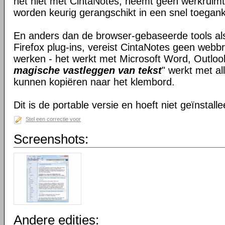
het niet met CintaNotes, neemt geen werkruimte
worden keurig gerangschikt in een snel toegankel
En anders dan de browser-gebaseerde tools al
Firefox plug-ins, vereist CintaNotes geen web
werken - het werkt met Microsoft Word, Outloo
magische vastleggen van tekst
" werkt met all
kunnen kopiëren naar het klembord.
Dit is de portable versie en hoeft niet geïnstall
Stel een correctie voor
Screenshots:
Andere edities: