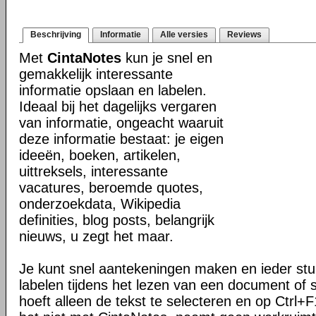
Beschrijving
Informatie
Alle versies
Reviews
Met
CintaNotes
kun je snel en
gemakkelijk interessante
informatie opslaan en labelen.
Ideaal bij het dagelijks vergaren
van informatie, ongeacht waaruit
deze informatie bestaat: je eigen
ideeën, boeken, artikelen,
uittreksels, interessante
vacatures, beroemde quotes,
onderzoekdata, Wikipedia
definities, blog posts, belangrijk
nieuws, u zegt het maar.
Je kunt snel aantekeningen maken en ieder stuk
labelen tijdens het lezen van een document of s
hoeft alleen de tekst te selecteren en op Ctrl+