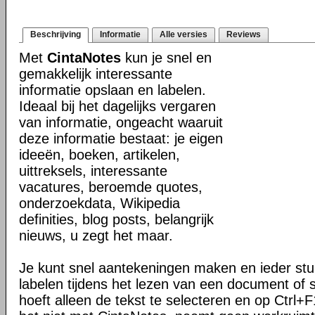
Beschrijving
Informatie
Alle versies
Reviews
Met
CintaNotes
kun je snel en
gemakkelijk interessante
informatie opslaan en labelen.
Ideaal bij het dagelijks vergaren
van informatie, ongeacht waaruit
deze informatie bestaat: je eigen
ideeën, boeken, artikelen,
uittreksels, interessante
vacatures, beroemde quotes,
onderzoekdata, Wikipedia
definities, blog posts, belangrijk
nieuws, u zegt het maar.
Je kunt snel aantekeningen maken en ieder stuk
labelen tijdens het lezen van een document of s
hoeft alleen de tekst te selecteren en op Ctrl+