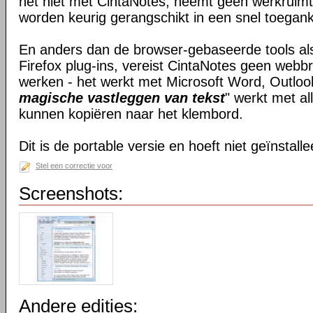
het niet met CintaNotes, neemt geen werkruimte
worden keurig gerangschikt in een snel toegankel
En anders dan de browser-gebaseerde tools al
Firefox plug-ins, vereist CintaNotes geen web
werken - het werkt met Microsoft Word, Outloo
magische vastleggen van tekst
" werkt met all
kunnen kopiëren naar het klembord.
Dit is de portable versie en hoeft niet geïnstall
Stel een correctie voor
Screenshots:
Andere edities: