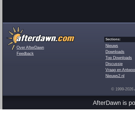
Sections:
Nieuws
Over AfterDawn
Downloads
Feedback
Top Downloads
Discussie
Vraag en Antwoo
Nieuws2.nl
© 1999-2026
AfterDawn is p