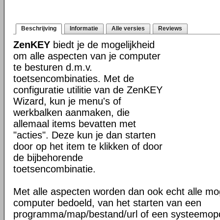
Beschrijving
Informatie
Alle versies
Reviews
ZenKEY
biedt je de mogelijkheid
om alle aspecten van je computer
te besturen d.m.v.
toetsencombinaties. Met de
configuratie utilitie van de ZenKEY
Wizard, kun je menu's of
werkbalken aanmaken, die
allemaal items bevatten met
"acties". Deze kun je dan starten
door op het item te klikken of door
de bijbehorende
toetsencombinatie.
Met alle aspecten worden dan ook echt alle mog
computer bedoeld, van het starten van een
programma/map/bestand/url of een systeemopdr