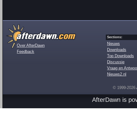
Sections:
Nieuws
Over AfterDawn
Downloads
Feedback
Top Downloads
Discussie
Vraag en Antwoo
Nieuws2.nl
© 1999-2026
AfterDawn is p