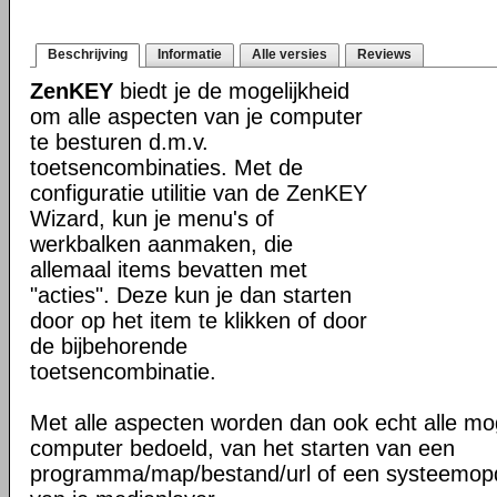
Beschrijving
Informatie
Alle versies
Reviews
ZenKEY
biedt je de mogelijkheid
om alle aspecten van je computer
te besturen d.m.v.
toetsencombinaties. Met de
configuratie utilitie van de ZenKEY
Wizard, kun je menu's of
werkbalken aanmaken, die
allemaal items bevatten met
"acties". Deze kun je dan starten
door op het item te klikken of door
de bijbehorende
toetsencombinatie.
Met alle aspecten worden dan ook echt alle mog
computer bedoeld, van het starten van een
programma/map/bestand/url of een systeemopdr