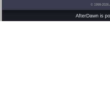
© 1999-2026
AfterDawn is p