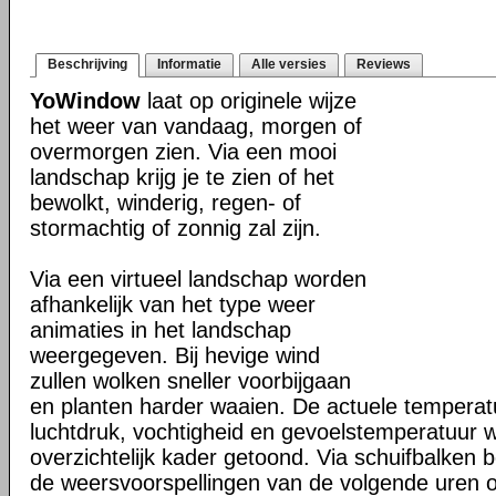
Beschrijving
Informatie
Alle versies
Reviews
YoWindow
laat op originele wijze
het weer van vandaag, morgen of
overmorgen zien. Via een mooi
landschap krijg je te zien of het
bewolkt, winderig, regen- of
stormachtig of zonnig zal zijn.
Via een virtueel landschap worden
afhankelijk van het type weer
animaties in het landschap
weergegeven. Bij hevige wind
zullen wolken sneller voorbijgaan
en planten harder waaien. De actuele temperat
luchtdruk, vochtigheid en gevoelstemperatuur 
overzichtelijk kader getoond. Via schuifbalken 
de weersvoorspellingen van de volgende uren 