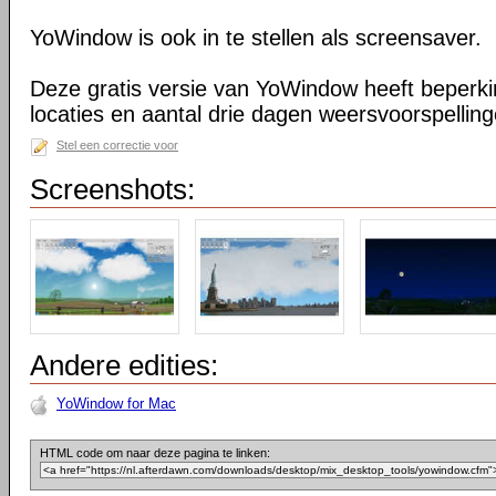
YoWindow is ook in te stellen als screensaver.
Deze gratis versie van YoWindow heeft beperkin
locaties en aantal drie dagen weersvoorspelling
Stel een correctie voor
Screenshots:
Andere edities:
YoWindow for Mac
HTML code om naar deze pagina te linken: